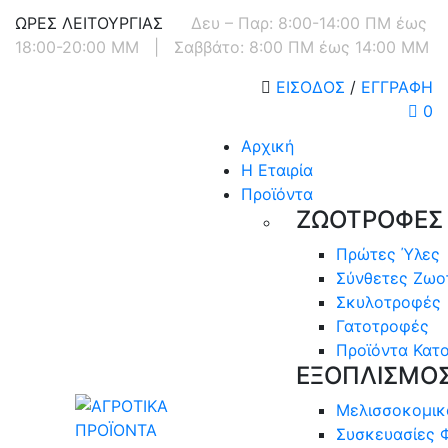
ΩΡΕΣ ΛΕΙΤΟΥΡΓΙΑΣ
Δευ – Παρ: 8:00-14:00 ΠΜ έως
18:00-20:00 ΜΜ
|
Σαββάτο: 8:00 ΠΜ έως 14:00 ΜΜ
ΕΙΣΟΔΟΣ
/
ΕΓΓΡΑΦΗ
0
Αρχική
Η Εταιρία
Προϊόντα
ΖΩΟΤΡΟΦΕΣ
Πρώτες Ύλες
Σύνθετες Ζωο
Σκυλοτροφές
Γατοτροφές
Προϊόντα Κατο
ΕΞΟΠΛΙΣΜΟ
Μελισσοκομικ
Συσκευασίες 