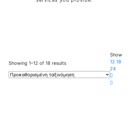
services you provide.
Show
12
18
Showing
1–12
of
18
results
24
Σύγκριση