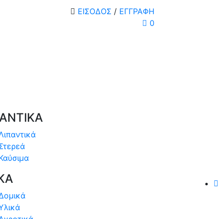
ΕΙΣΟΔΟΣ
/
ΕΓΓΡΑΦΗ
0
ΠΑΝΤΙΚΑ
Λιπαντικά
Στερεά
Καύσιμα
ΚΑ
Δομικά
Υλικά