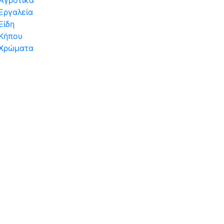
Αγροτικά
Εργαλεία
Είδη
Κήπου
Χρώματα