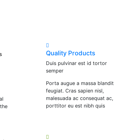
Quality Products
s
Duis pulvinar est id tortor
semper
Porta augue a massa blandit
feugiat. Cras sapien nisl,
malesuada ac consequat ac,
al
porttitor eu est nibh quis
 the