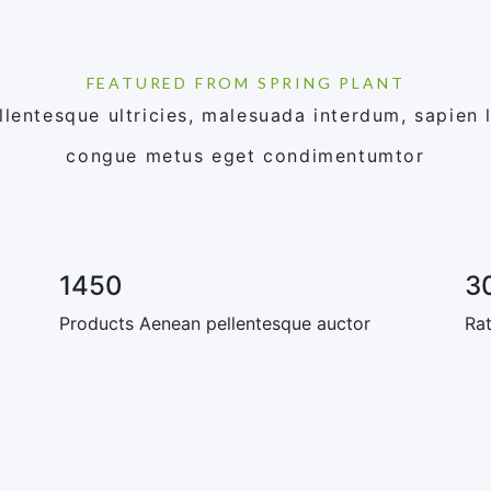
FEATURED FROM SPRING PLANT
llentesque ultricies, malesuada
interdum
, sapien 
congue metus
eget condimentumtor
1450
3
Products
Aenean pellentesque auctor
Rat