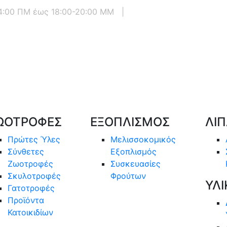
14:00 ΠΜ έως 18:00-20:00 ΜΜ
|
ΩΟΤΡΟΦΕΣ
ΕΞΟΠΛΙΣΜΟΣ
ΛΙ
Πρώτες Ύλες
Μελισσοκομικός
Σύνθετες
Εξοπλισμός
Ζωοτροφές
Συσκευασίες
Σκυλοτροφές
Φρούτων
ΥΛΙ
Γατοτροφές
Προϊόντα
Κατοικιδίων