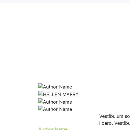
Aliquam lac
Vestibulum sol
libero. Vestib
Author Name