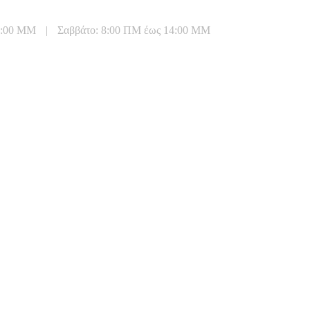
20:00 ΜΜ
|
Σαββάτο: 8:00 ΠΜ έως 14:00 ΜΜ