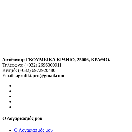
Διεύθυνση:
ΓΚΟΥΜΕΙΚΑ ΚΡΑΘΙΟ
,
25006, ΚΡΑΘΙΟ
.
Τηλέφωνο: (+032)
2696300911
Κινητό: (+032)
6972920480
Email:
agrotiki.pro@gmail.com
Ο Λογαριασμός μου
Ο Λογαριασμός μου