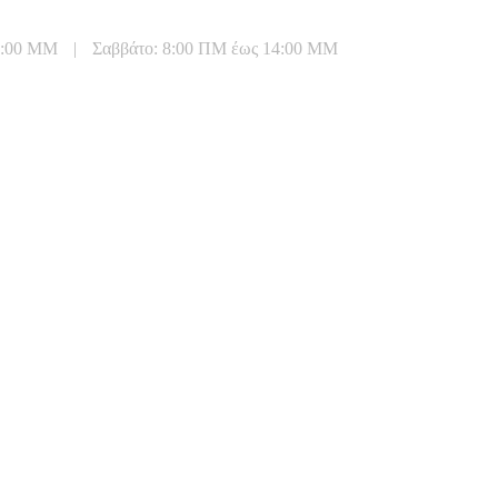
20:00 ΜΜ
|
Σαββάτο: 8:00 ΠΜ έως 14:00 ΜΜ