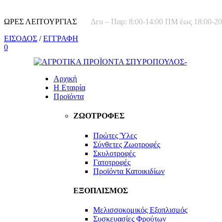
ΩΡΕΣ ΛΕΙΤΟΥΡΓΙΑΣ
Δευ – Παρ: 8:00-14:00 ΠΜ έως 18:00-
ΕΙΣΟΔΟΣ
/
ΕΓΓΡΑΦΗ
0
Αρχική
Η Εταιρία
Προϊόντα
ΖΩΟΤΡΟΦΕΣ
Πρώτες Ύλες
Σύνθετες Ζωοτροφές
Σκυλοτροφές
Γατοτροφές
Προϊόντα Κατοικιδίων
ΕΞΟΠΛΙΣΜΟΣ
Μελισσοκομικός Εξοπλισμός
Συσκευασίες Φρούτων