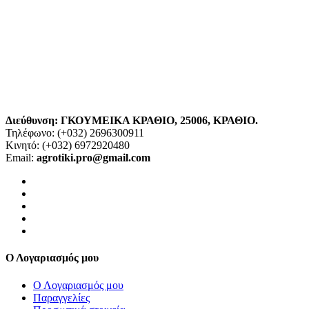
Διεύθυνση:
ΓΚΟΥΜΕΙΚΑ ΚΡΑΘΙΟ
,
25006, ΚΡΑΘΙΟ
.
Τηλέφωνο: (+032)
2696300911
Κινητό: (+032)
6972920480
Email:
agrotiki.pro@gmail.com
Ο Λογαριασμός μου
Ο Λογαριασμός μου
Παραγγελίες