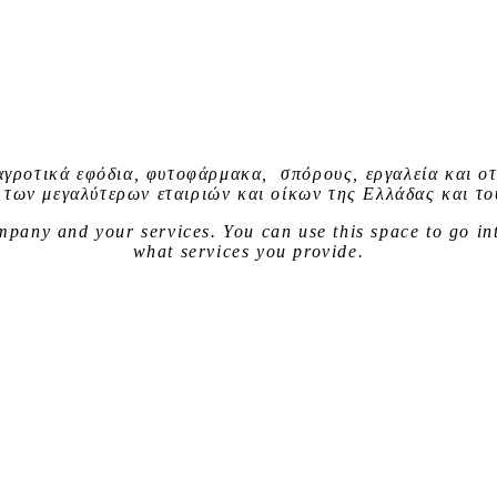
αγροτικά εφόδια, φυτοφάρμακα, σπόρους, εργαλεία και οτ
 των μεγαλύτερων εταιριών και οίκων της Ελλάδας και το
company and your services. You can use
this space
to go in
what services you provide.