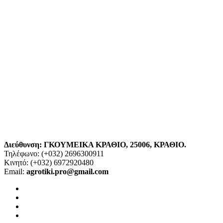
Διεύθυνση:
ΓΚΟΥΜΕΙΚΑ ΚΡΑΘΙΟ
,
25006, ΚΡΑΘΙΟ
.
Τηλέφωνο: (+032)
2696300911
Κινητό: (+032)
6972920480
Email:
agrotiki.pro@gmail.com