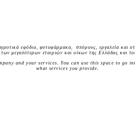
αγροτικά εφόδια, φυτοφάρμακα, σπόρους, εργαλεία και οτ
 των μεγαλύτερων εταιριών και οίκων της Ελλάδας και το
company and your services. You can use
this space
to go in
what services you provide.