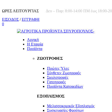
ΩΡΕΣ ΛΕΙΤΟΥΡΓΙΑΣ
Δευ – Παρ: 8:00-14:00 ΠΜ έως 18:00-
ΕΙΣΟΔΟΣ
/
ΕΓΓΡΑΦΗ
0
Αρχική
Η Εταιρία
Προϊόντα
ΖΩΟΤΡΟΦΕΣ
Πρώτες Ύλες
Σύνθετες Ζωοτροφές
Σκυλοτροφές
Γατοτροφές
Προϊόντα Κατοικιδίων
ΕΞΟΠΛΙΣΜΟΣ
Μελισσοκομικός Εξοπλισμός
Συσκευασίες Φρούτων