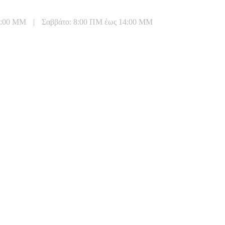
20:00 ΜΜ
|
Σαββάτο: 8:00 ΠΜ έως 14:00 ΜΜ