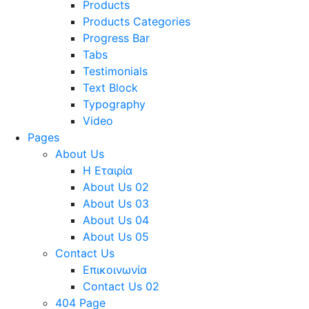
Products
Products Categories
Progress Bar
Tabs
Testimonials
Text Block
Typography
Video
Pages
About Us
Η Εταιρία
About Us 02
About Us 03
About Us 04
About Us 05
Contact Us
Επικοινωνία
Contact Us 02
404 Page