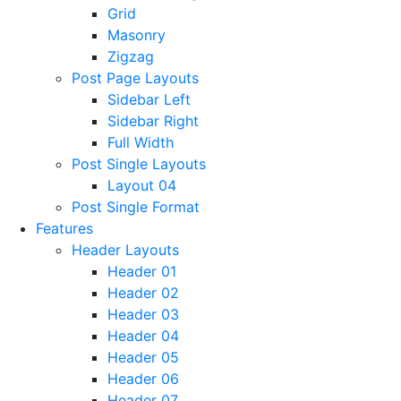
Grid
Masonry
Zigzag
Post Page Layouts
Sidebar Left
Sidebar Right
Full Width
Post Single Layouts
Layout 04
Post Single Format
Features
Header Layouts
Header 01
Header 02
Header 03
Header 04
Header 05
Header 06
Header 07