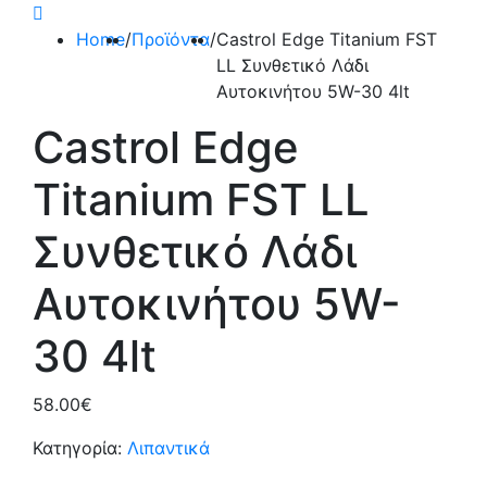
Home
/
Προϊόντα
/
Castrol Edge Titanium FST
LL Συνθετικό Λάδι
Αυτοκινήτου 5W-30 4lt
Castrol Edge
Titanium FST LL
Συνθετικό Λάδι
Αυτοκινήτου 5W-
30 4lt
58.00
€
Κατηγορία:
Λιπαντικά